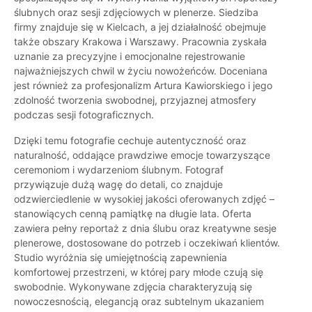
ślubnych oraz sesji zdjęciowych w plenerze. Siedziba
firmy znajduje się w Kielcach, a jej działalność obejmuje
także obszary Krakowa i Warszawy. Pracownia zyskała
uznanie za precyzyjne i emocjonalne rejestrowanie
najważniejszych chwil w życiu nowożeńców. Doceniana
jest również za profesjonalizm Artura Kawiorskiego i jego
zdolność tworzenia swobodnej, przyjaznej atmosfery
podczas sesji fotograficznych.
Dzięki temu fotografie cechuje autentyczność oraz
naturalność, oddające prawdziwe emocje towarzyszące
ceremoniom i wydarzeniom ślubnym. Fotograf
przywiązuje dużą wagę do detali, co znajduje
odzwierciedlenie w wysokiej jakości oferowanych zdjęć –
stanowiących cenną pamiątkę na długie lata. Oferta
zawiera pełny reportaż z dnia ślubu oraz kreatywne sesje
plenerowe, dostosowane do potrzeb i oczekiwań klientów.
Studio wyróżnia się umiejętnością zapewnienia
komfortowej przestrzeni, w której pary młode czują się
swobodnie. Wykonywane zdjęcia charakteryzują się
nowoczesnością, elegancją oraz subtelnym ukazaniem