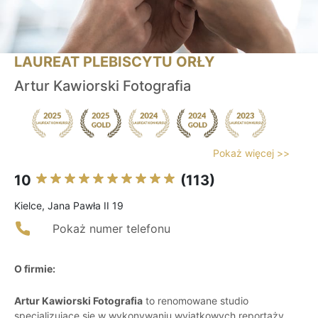
LAUREAT PLEBISCYTU ORŁY
Artur Kawiorski Fotografia
Pokaż więcej >>
10
(113)
Kielce, Jana Pawła II 19
Pokaż numer telefonu
O firmie:
Artur Kawiorski Fotografia
to renomowane studio
specjalizujące się w wykonywaniu wyjątkowych reportaży