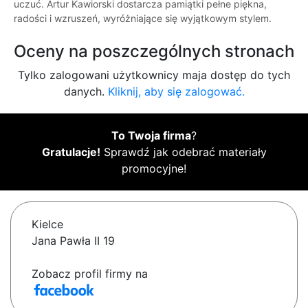
uczuć. Artur Kawiorski dostarcza pamiątki pełne piękna,
radości i wzruszeń, wyróżniające się wyjątkowym stylem.
Oceny na poszczególnych stronach
Tylko zalogowani użytkownicy maja dostęp do tych
danych.
Kliknij, aby się zalogować.
To Twoja firma
?
Gratulacje!
Sprawdź jak odebrać materiały
promocyjne!
Kielce
Jana Pawła II 19
Zobacz profil firmy na