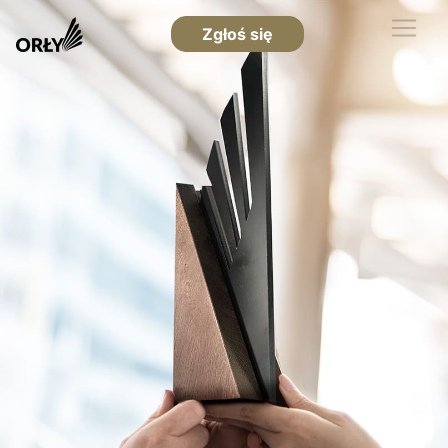
Zgłoś się