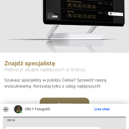
Znajdź specjalistę
Plebiscyt skupia najlepszych w branży
Szukasz specjalisty w pobliżu Ciebie? Sprawdź naszą
wyszukiwarkę. Korzystaj tylko z usług najlepszych!
Szukaj
ORŁY Fotografii
Live chat
08:24