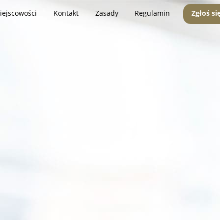
iejscowości
Kontakt
Zasady
Regulamin
Zgłoś si