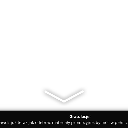
Gratulacje!
awdź już teraz jak odebrać materiały promocyjne, by móc w pełni c