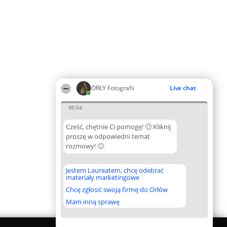
ORŁY Fotografii
Live chat
00:54
Cześć, chętnie Ci pomogę! 🙂 Kliknij
proszę w odpowiedni temat
rozmowy! 🙂
Jestem Laureatem, chcę odebrać
materiały marketingowe
Chcę zgłosić swoją firmę do Orłów
Mam inną sprawę