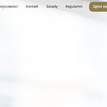
iejscowości
Kontakt
Zasady
Regulamin
Zgłoś si