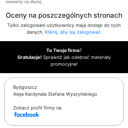
momenty na dłużej.
Oceny na poszczególnych stronach
Tylko zalogowani użytkownicy maja dostęp do tych
danych.
Kliknij, aby się zalogować.
To Twoja firma
?
Gratulacje!
Sprawdź jak odebrać materiały
promocyjne!
Bydgoszcz
Aleja Kardynała Stefana Wyszyńskiego
Zobacz profil firmy na