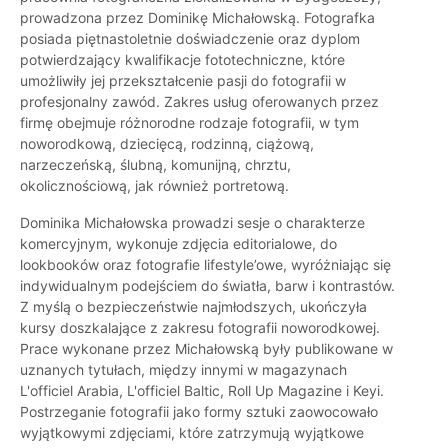
prowadzona przez Dominikę Michałowską. Fotografka
posiada piętnastoletnie doświadczenie oraz dyplom
potwierdzający kwalifikacje fototechniczne, które
umożliwiły jej przekształcenie pasji do fotografii w
profesjonalny zawód. Zakres usług oferowanych przez
firmę obejmuje różnorodne rodzaje fotografii, w tym
noworodkową, dziecięcą, rodzinną, ciążową,
narzeczeńską, ślubną, komunijną, chrztu,
okolicznościową, jak również portretową.
Dominika Michałowska prowadzi sesje o charakterze
komercyjnym, wykonuje zdjęcia editorialowe, do
lookbooków oraz fotografie lifestyle’owe, wyróżniając się
indywidualnym podejściem do światła, barw i kontrastów.
Z myślą o bezpieczeństwie najmłodszych, ukończyła
kursy doszkalające z zakresu fotografii noworodkowej.
Prace wykonane przez Michałowską były publikowane w
uznanych tytułach, między innymi w magazynach
L'officiel Arabia, L'officiel Baltic, Roll Up Magazine i Keyi.
Postrzeganie fotografii jako formy sztuki zaowocowało
wyjątkowymi zdjęciami, które zatrzymują wyjątkowe