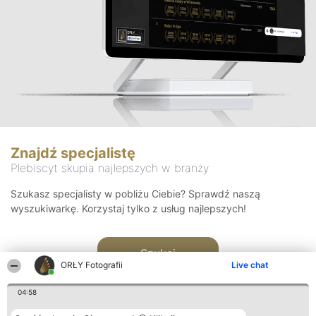
Znajdź specjalistę
Plebiscyt skupia najlepszych w branży
Szukasz specjalisty w pobliżu Ciebie? Sprawdź naszą
wyszukiwarkę. Korzystaj tylko z usług najlepszych!
Szukaj
ORŁY Fotografii
Live chat
04:58