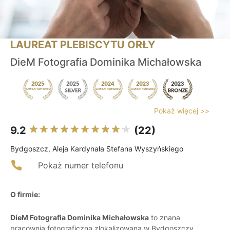
LAUREAT PLEBISCYTU ORŁY
DieM Fotografia Dominika Michałowska
Pokaż więcej >>
9.2
(22)
Bydgoszcz, Aleja Kardynała Stefana Wyszyńskiego
Pokaż numer telefonu
O firmie:
DieM Fotografia Dominika Michałowska
to znana
pracownia fotograficzna zlokalizowana w Bydgoszczy,