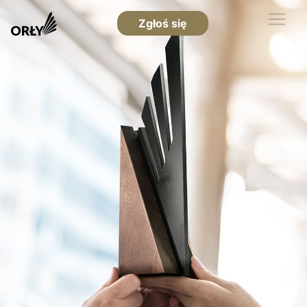
Zgłoś się