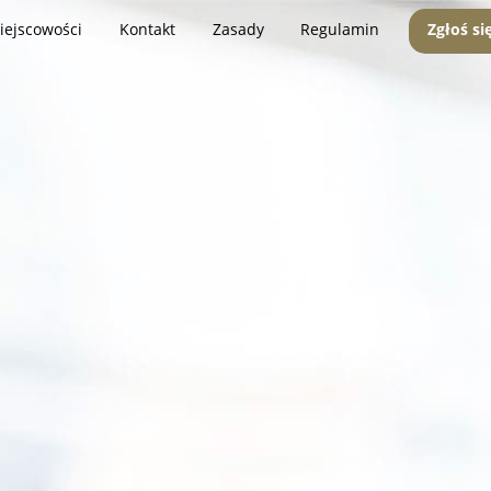
iejscowości
Kontakt
Zasady
Regulamin
Zgłoś si