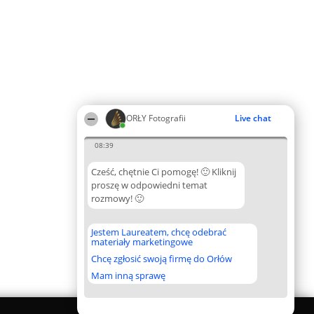
ORŁY Fotografii
Live chat
08:39
Cześć, chętnie Ci pomogę! 🙂 Kliknij
proszę w odpowiedni temat
rozmowy! 🙂
Jestem Laureatem, chcę odebrać
materiały marketingowe
Chcę zgłosić swoją firmę do Orłów
Mam inną sprawę