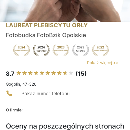
LAUREAT PLEBISCYTU ORŁY
Fotobudka FotoBzik Opolskie
Pokaż więcej >>
8.7
(15)
Gogolin, 47-320
Pokaż numer telefonu
O firmie:
Oceny na poszczególnych stronach