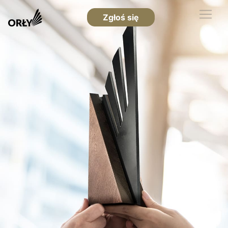
Zgłoś się