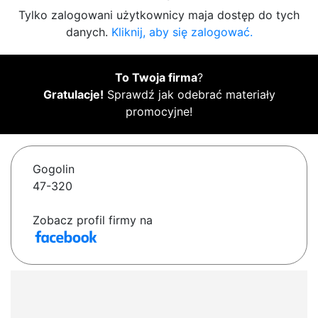
Tylko zalogowani użytkownicy maja dostęp do tych
danych.
Kliknij, aby się zalogować.
To Twoja firma
?
Gratulacje!
Sprawdź jak odebrać materiały
promocyjne!
Gogolin
47-320
Zobacz profil firmy na