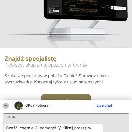
Znajdź specjalistę
Plebiscyt skupia najlepszych w branży
Szukasz specjalisty w pobliżu Ciebie? Sprawdź naszą
wyszukiwarkę. Korzystaj tylko z usług najlepszych!
Szukaj
ORŁY Fotografii
Live chat
18:18
Cześć, chętnie Ci pomogę! 🙂 Kliknij proszę w