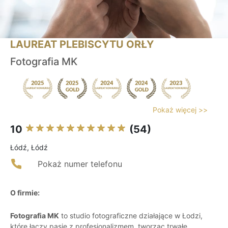
LAUREAT PLEBISCYTU ORŁY
Fotografia MK
Pokaż więcej >>
10
(54)
Łódź, Łódź
Pokaż numer telefonu
O firmie:
Fotografia MK
to studio fotograficzne działające w Łodzi,
które łączy pasję z profesjonalizmem, tworząc trwałe