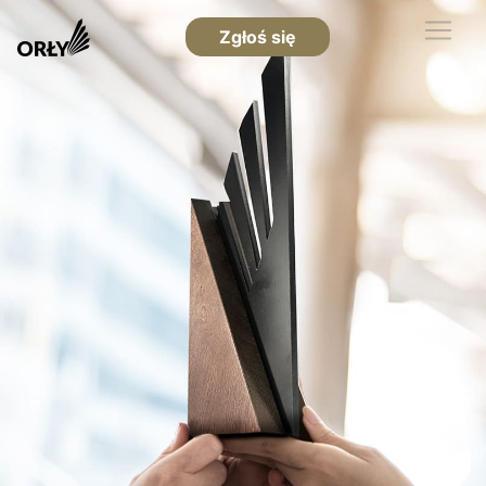
Zgłoś się