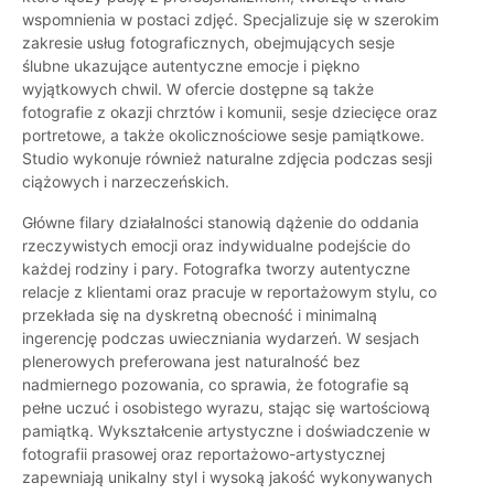
wspomnienia w postaci zdjęć. Specjalizuje się w szerokim
zakresie usług fotograficznych, obejmujących sesje
ślubne ukazujące autentyczne emocje i piękno
wyjątkowych chwil. W ofercie dostępne są także
fotografie z okazji chrztów i komunii, sesje dziecięce oraz
portretowe, a także okolicznościowe sesje pamiątkowe.
Studio wykonuje również naturalne zdjęcia podczas sesji
ciążowych i narzeczeńskich.
Główne filary działalności stanowią dążenie do oddania
rzeczywistych emocji oraz indywidualne podejście do
każdej rodziny i pary. Fotografka tworzy autentyczne
relacje z klientami oraz pracuje w reportażowym stylu, co
przekłada się na dyskretną obecność i minimalną
ingerencję podczas uwieczniania wydarzeń. W sesjach
plenerowych preferowana jest naturalność bez
nadmiernego pozowania, co sprawia, że fotografie są
pełne uczuć i osobistego wyrazu, stając się wartościową
pamiątką. Wykształcenie artystyczne i doświadczenie w
fotografii prasowej oraz reportażowo-artystycznej
zapewniają unikalny styl i wysoką jakość wykonywanych