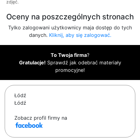
zdjęć.
Oceny na poszczególnych stronach
Tylko zalogowani użytkownicy maja dostęp do tych
danych.
Kliknij, aby się zalogować.
To Twoja firma
?
Gratulacje!
Sprawdź jak odebrać materiały
promocyjne!
Łódź
Łódź
Zobacz profil firmy na