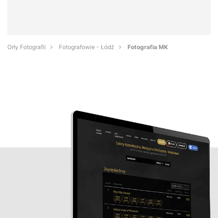
Orły Fotografii
Fotografowie - Łódź
Fotografia MK