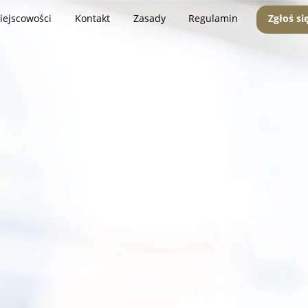
iejscowości
Kontakt
Zasady
Regulamin
Zgłoś si