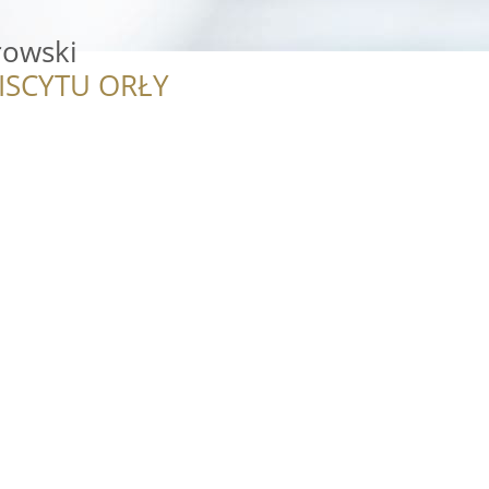
rowski
ISCYTU ORŁY