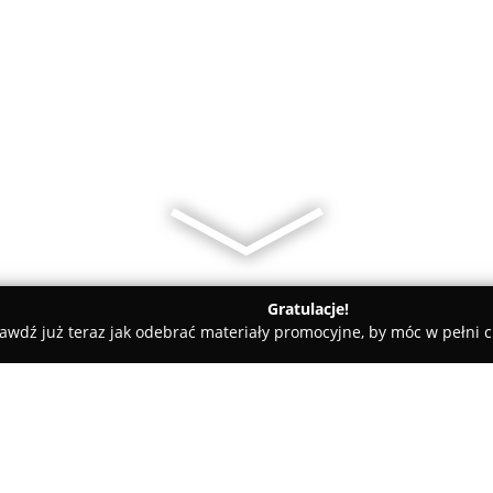
Gratulacje!
awdź już teraz jak odebrać materiały promocyjne, by móc w pełni c
afia Ostrowski