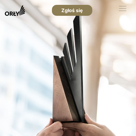
Zgłoś się