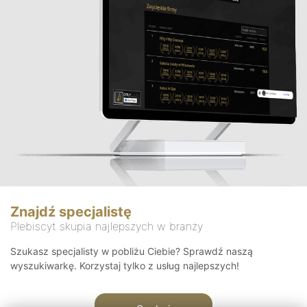
Znajdź specjalistę
Plebiscyt skupia najlepszych w branży
Szukasz specjalisty w pobliżu Ciebie? Sprawdź naszą
wyszukiwarkę. Korzystaj tylko z usług najlepszych!