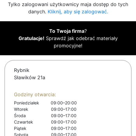
Tylko zalogowani użytkownicy maja dostęp do tych
danych.
Kliknij, aby się zalogować.
To Twoja firma
?
Gratulacje!
Sprawdź jak odebrać materiały
promocyjne!
Rybnik
Sławików 21a
Godziny otwarcia:
Poniedziałek
09:00–20:00
Wtorek
09:00–17:00
Środa
09:00–17:00
Czwartek
09:00–17:00
Piątek
09:00–17:00
Sobota
09:00–17:00