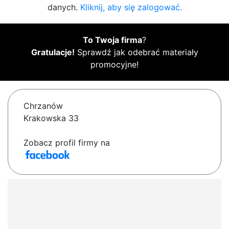
danych.
Kliknij, aby się zalogować.
To Twoja firma
?
Gratulacje!
Sprawdź jak odebrać materiały
promocyjne!
Chrzanów
Krakowska 33
Zobacz profil firmy na