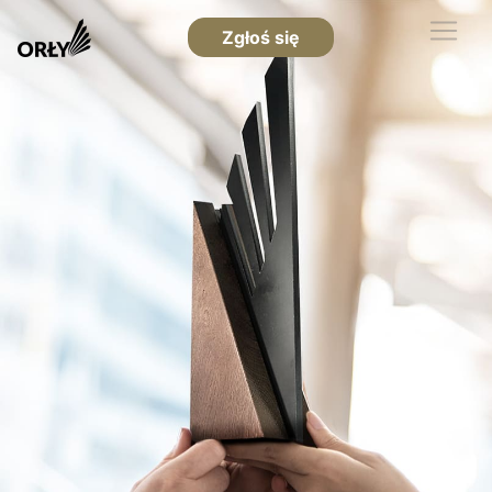
Zgłoś się