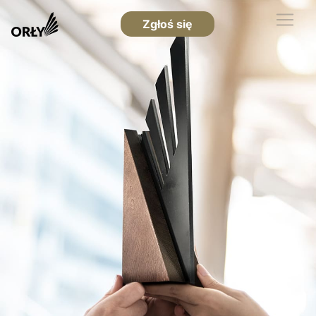
Zgłoś się