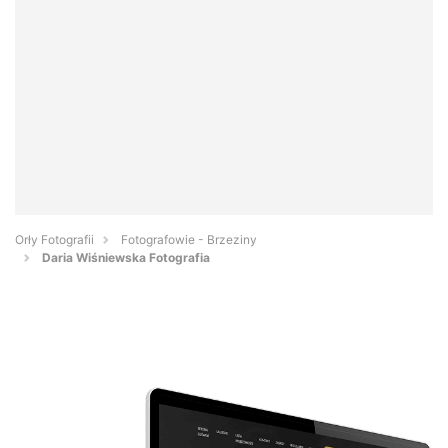
Orły Fotografii
Fotografowie - Brzeziny
Daria Wiśniewska Fotografia