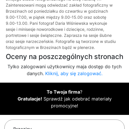
Zainteresowani mogą odwiedzać zakład fotograficzny w
Brzezinach od poniedziałku do czwartku w godzinach
9.00-17.00, w piątek między 9.00-15.00 oraz sobotę
9.00-13.00. Pani fotograf Daria Wiśniewska wykonuje
sesje i minisesje noworodkowe i dziecięce, rodzinne,
portretowe i sesje świąteczne. Zaprasza na sesje ślubne
oraz sesje narzeczeńskie. Fotografie są tworzone w studiu
fotograficznym w Brzezinach bądź w plenerze.
Oceny na poszczególnych stronach
Tylko zalogowani użytkownicy maja dostęp do tych
danych.
Kliknij, aby się zalogować.
To Twoja firma
?
Gratulacje!
Sprawdź jak odebrać materiały
promocyjne!