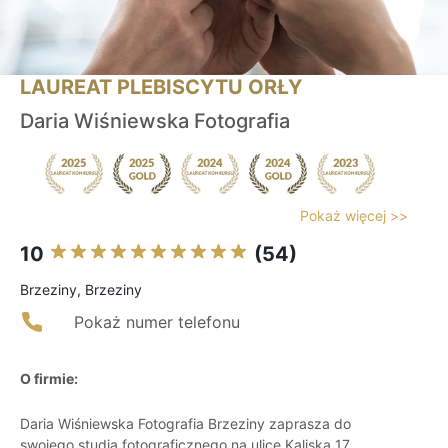
LAUREAT PLEBISCYTU ORŁY
Daria Wiśniewska Fotografia
Pokaż więcej >>
10
(54)
Brzeziny, Brzeziny
Pokaż numer telefonu
O firmie:
Daria Wiśniewska Fotografia Brzeziny zaprasza do
swojego studia fotograficznego na ulicę Kaliską 17.