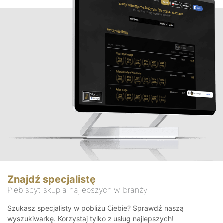
Znajdź specjalistę
Plebiscyt skupia najlepszych w branży
Szukasz specjalisty w pobliżu Ciebie? Sprawdź naszą
wyszukiwarkę. Korzystaj tylko z usług najlepszych!