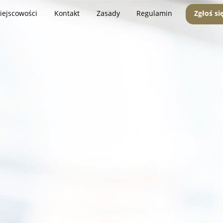
iejscowości
Kontakt
Zasady
Regulamin
Zgłoś si