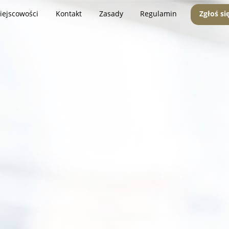
iejscowości
Kontakt
Zasady
Regulamin
Zgłoś si