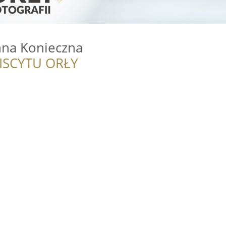
nna Konieczna
ISCYTU ORŁY