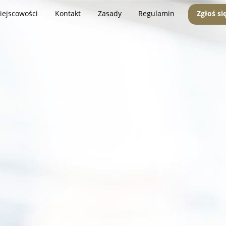
iejscowości
Kontakt
Zasady
Regulamin
Zgłoś si