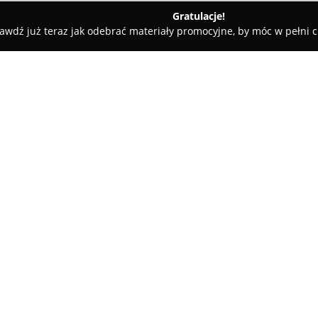
Gratulacje!
awdź już teraz jak odebrać materiały promocyjne, by móc w pełni c
afia Joanna Konieczna
O firmie:
W Zabrzu działalność prowadz
fotograficzne koncentrujące si
oferuje rozbudowany wachlarz 
realizowanych w swoim studiu 
Pokaż więcej >>
znajdują się sesje rodzinne, u
kobiece eksponujące naturalny 
dokumentują wyjątkowy czas oc
Wśród specjalizacji studia mo
radosne sesje urodzinowe, pozw