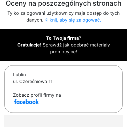
Oceny na poszczególnych stronach
Tylko zalogowani użytkownicy maja dostęp do tych
danych.
Kliknij, aby się zalogować.
To Twoja firma
?
Gratulacje!
Sprawdź jak odebrać materiały
promocyjne!
Lublin
ul. Czereśniowa 11
Zobacz profil firmy na