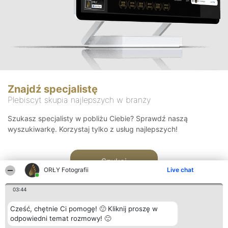
Znajdź specjalistę
Plebiscyt skupia najlepszych w branży
Szukasz specjalisty w pobliżu Ciebie? Sprawdź naszą
wyszukiwarkę. Korzystaj tylko z usług najlepszych!
Szukaj
ORŁY Fotografii
Live chat
03:44
Cześć, chętnie Ci pomogę! 🙂 Kliknij proszę w
odpowiedni temat rozmowy! 🙂