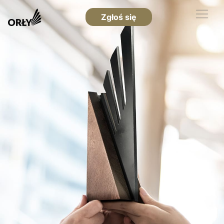
Zgłoś się