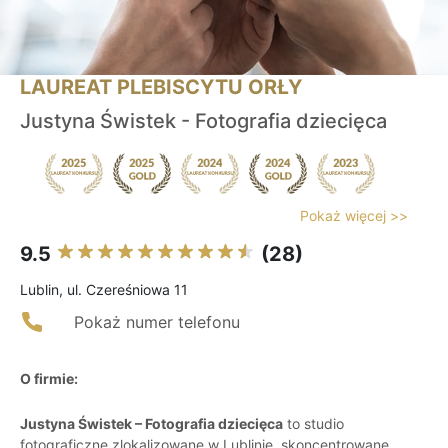
LAUREAT PLEBISCYTU ORŁY
Justyna Świstek - Fotografia dziecięca
Pokaż więcej >>
9.5
(28)
Lublin, ul. Czereśniowa 11
Pokaż numer telefonu
O firmie:
Justyna Świstek – Fotografia dziecięca
to studio
fotograficzne zlokalizowane w Lublinie, skoncentrowane