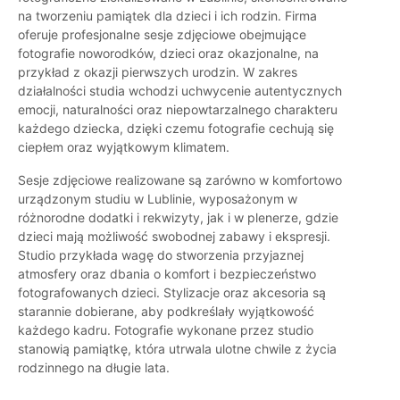
na tworzeniu pamiątek dla dzieci i ich rodzin. Firma
oferuje profesjonalne sesje zdjęciowe obejmujące
fotografie noworodków, dzieci oraz okazjonalne, na
przykład z okazji pierwszych urodzin. W zakres
działalności studia wchodzi uchwycenie autentycznych
emocji, naturalności oraz niepowtarzalnego charakteru
każdego dziecka, dzięki czemu fotografie cechują się
ciepłem oraz wyjątkowym klimatem.
Sesje zdjęciowe realizowane są zarówno w komfortowo
urządzonym studiu w Lublinie, wyposażonym w
różnorodne dodatki i rekwizyty, jak i w plenerze, gdzie
dzieci mają możliwość swobodnej zabawy i ekspresji.
Studio przykłada wagę do stworzenia przyjaznej
atmosfery oraz dbania o komfort i bezpieczeństwo
fotografowanych dzieci. Stylizacje oraz akcesoria są
starannie dobierane, aby podkreślały wyjątkowość
każdego kadru. Fotografie wykonane przez studio
stanowią pamiątkę, która utrwala ulotne chwile z życia
rodzinnego na długie lata.