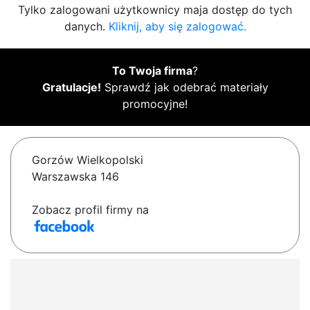
Tylko zalogowani użytkownicy maja dostęp do tych
danych.
Kliknij, aby się zalogować.
To Twoja firma
?
Gratulacje!
Sprawdź jak odebrać materiały
promocyjne!
Gorzów Wielkopolski
Warszawska 146
Zobacz profil firmy na