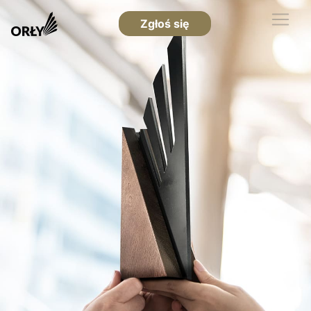
Zgłoś się