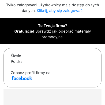
Tylko zalogowani użytkownicy maja dostęp do tych
danych.
Kliknij, aby się zalogować.
To Twoja firma
?
Gratulacje!
Sprawdź jak odebrać materiały
promocyjne!
Ślesin
Polska
Zobacz profil firmy na