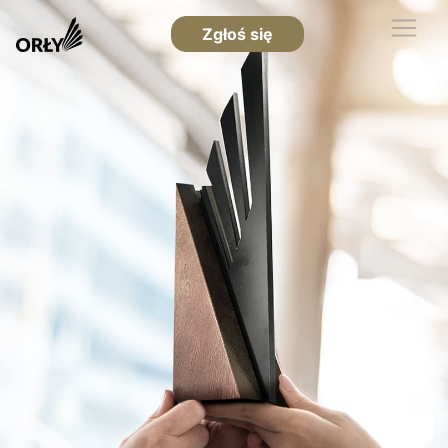
Zgłoś się