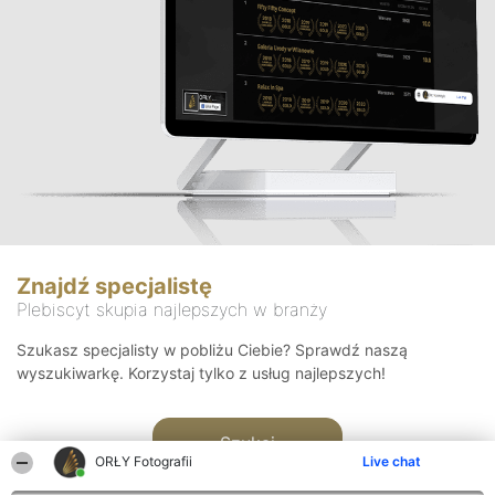
Znajdź specjalistę
Plebiscyt skupia najlepszych w branży
Szukasz specjalisty w pobliżu Ciebie? Sprawdź naszą
wyszukiwarkę. Korzystaj tylko z usług najlepszych!
Szukaj
ORŁY Fotografii
Live chat