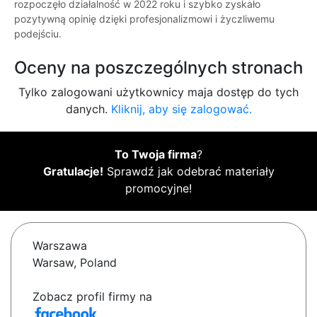
rozpoczęło działalność w 2022 roku i szybko zyskało
pozytywną opinię dzięki profesjonalizmowi i życzliwemu
podejściu.
Oceny na poszczególnych stronach
Tylko zalogowani użytkownicy maja dostęp do tych
danych.
Kliknij, aby się zalogować.
To Twoja firma
?
Gratulacje!
Sprawdź jak odebrać materiały
promocyjne!
Warszawa
Warsaw, Poland
Zobacz profil firmy na