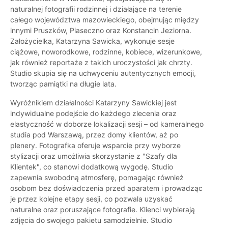
naturalnej fotografii rodzinnej i działające na terenie
całego województwa mazowieckiego, obejmując między
innymi Pruszków, Piaseczno oraz Konstancin Jeziorna.
Założycielka, Katarzyna Sawicka, wykonuje sesje
ciążowe, noworodkowe, rodzinne, kobiece, wizerunkowe,
jak również reportaże z takich uroczystości jak chrzty.
Studio skupia się na uchwyceniu autentycznych emocji,
tworząc pamiątki na długie lata.
Wyróżnikiem działalności Katarzyny Sawickiej jest
indywidualne podejście do każdego zlecenia oraz
elastyczność w doborze lokalizacji sesji – od kameralnego
studia pod Warszawą, przez domy klientów, aż po
plenery. Fotografka oferuje wsparcie przy wyborze
stylizacji oraz umożliwia skorzystanie z "Szafy dla
Klientek", co stanowi dodatkową wygodę. Studio
zapewnia swobodną atmosferę, pomagając również
osobom bez doświadczenia przed aparatem i prowadząc
je przez kolejne etapy sesji, co pozwala uzyskać
naturalne oraz poruszające fotografie. Klienci wybierają
zdjęcia do swojego pakietu samodzielnie. Studio