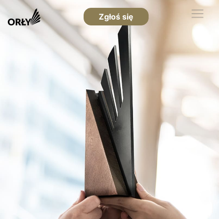
Zgłoś się