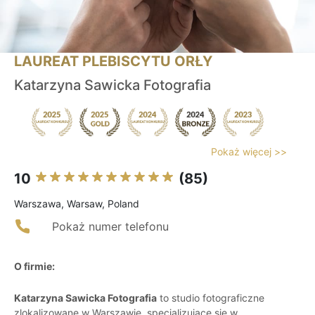
LAUREAT PLEBISCYTU ORŁY
Katarzyna Sawicka Fotografia
Pokaż więcej >>
10
(85)
Warszawa, Warsaw, Poland
Pokaż numer telefonu
O firmie:
Katarzyna Sawicka Fotografia
to studio fotograficzne
zlokalizowane w Warszawie, specjalizujące się w