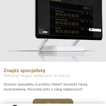
Znajdź specjalistę
Plebiscyt skupia najlepszych w branży
Szukasz specjalisty w pobliżu Ciebie? Sprawdź naszą
wyszukiwarkę. Korzystaj tylko z usług najlepszych!
Szukaj