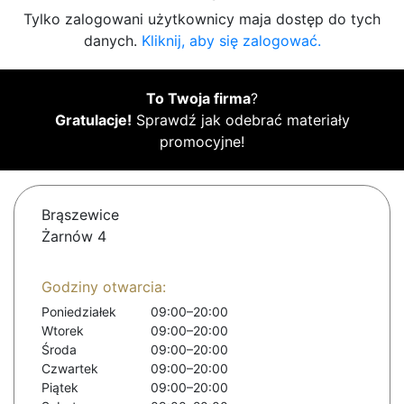
Tylko zalogowani użytkownicy maja dostęp do tych
danych.
Kliknij, aby się zalogować.
To Twoja firma
?
Gratulacje!
Sprawdź jak odebrać materiały
promocyjne!
Brąszewice
Żarnów 4
Godziny otwarcia:
Poniedziałek
09:00–20:00
Wtorek
09:00–20:00
Środa
09:00–20:00
Czwartek
09:00–20:00
Piątek
09:00–20:00