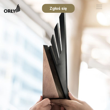
Zgłoś się