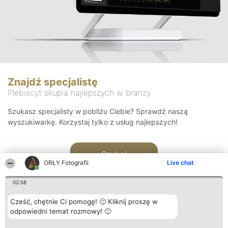
Znajdź specjalistę
Plebiscyt skupia najlepszych w branży
Szukasz specjalisty w pobliżu Ciebie? Sprawdź naszą
wyszukiwarkę. Korzystaj tylko z usług najlepszych!
Szukaj
ORŁY Fotografii
Live chat
02:58
Cześć, chętnie Ci pomogę! 🙂 Kliknij proszę w
odpowiedni temat rozmowy! 🙂