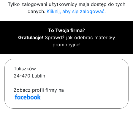
Tylko zalogowani użytkownicy maja dostęp do tych
danych.
Kliknij, aby się zalogować.
To Twoja firma
?
Gratulacje!
Sprawdź jak odebrać materiały
promocyjne!
Tuliszków
24-470 Lublin
Zobacz profil firmy na