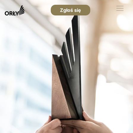
Zgłoś się