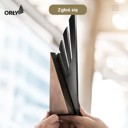
Zgłoś się