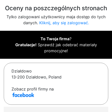
Oceny na poszczególnych stronach
Tylko zalogowani użytkownicy maja dostęp do tych
danych.
Kliknij, aby się zalogować.
To Twoja firma
?
Gratulacje!
Sprawdź jak odebrać materiały
promocyjne!
Działdowo
13-200 Działdowo, Poland
Zobacz profil firmy na