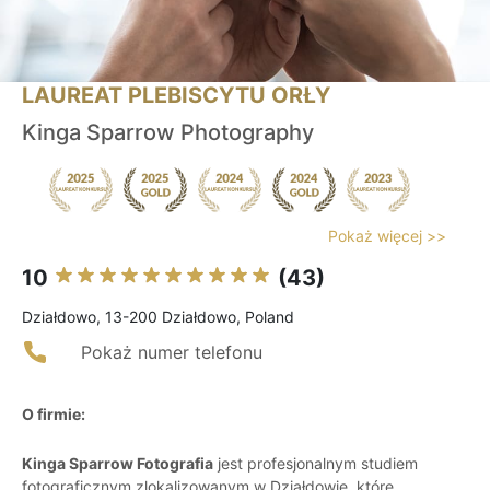
LAUREAT PLEBISCYTU ORŁY
Kinga Sparrow Photography
Pokaż więcej >>
10
(43)
Działdowo, 13-200 Działdowo, Poland
Pokaż numer telefonu
O firmie:
Kinga Sparrow Fotografia
jest profesjonalnym studiem
fotograficznym zlokalizowanym w Działdowie, które