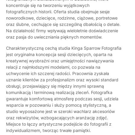
koncentruje się na tworzeniu wyjątkowych
fotograficznych historii. Oferta studia obejmuje sesje
noworodkowe, dziecięce, rodzinne, ciążowe, portretowe
oraz ślubne, cechujące się szczególną dbałością o detale.
Na działalność firmy wpływają wieloletnie doświadczenie
oraz pasja do uwieczniania pięknych momentów.
Charakterystyczną cechą studia Kinga Sparrow Fotografia
jest oryginalna koncepcja sesji dziecięcych, oparta na
kreatywnej wyobraźni oraz umiejętności nawiązywania
relacji z najmłodszymi modelami, co pozwala na
uchwycenie ich szczerej radości. Pracownia zyskała
uznanie klientów za profesjonalizm oraz wysoki standard
obsługi, przejawiający się między innymi sprawną
komunikacją i terminową realizacją zleceń. Fotografka
gwarantuje komfortową atmosferę podczas sesji, udziela
wsparcia w pozowaniu i służy pomocą stylistyczną, a
studio wyposażone jest w szeroki wachlarz akcesoriów
oraz rekwizytów, wzbogacających aranżację zdjęć.
Miejsce to łączy artystyczne podejście do fotografii z
indywidualizmem, tworząc trwałe pamiątki.