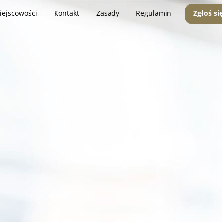
iejscowości
Kontakt
Zasady
Regulamin
Zgłoś si