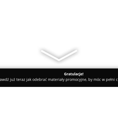
Gratulacje!
awdź już teraz jak odebrać materiały promocyjne, by móc w pełni c
u.com