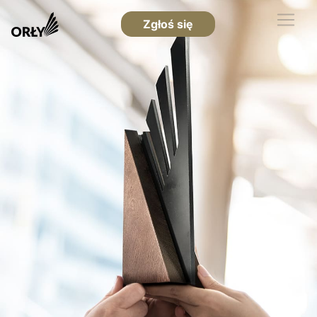
Zgłoś się