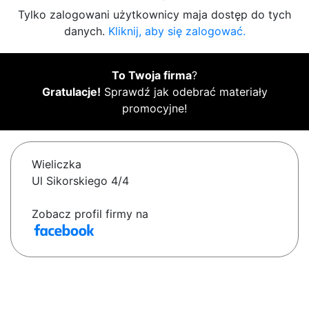
Tylko zalogowani użytkownicy maja dostęp do tych
danych.
Kliknij, aby się zalogować.
To Twoja firma
?
Gratulacje!
Sprawdź jak odebrać materiały
promocyjne!
Wieliczka
Ul Sikorskiego 4/4
Zobacz profil firmy na