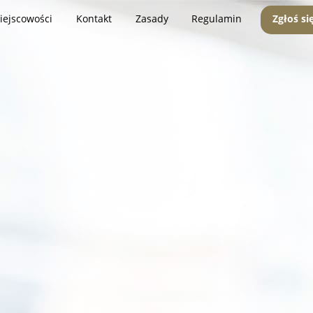
iejscowości
Kontakt
Zasady
Regulamin
Zgłoś si