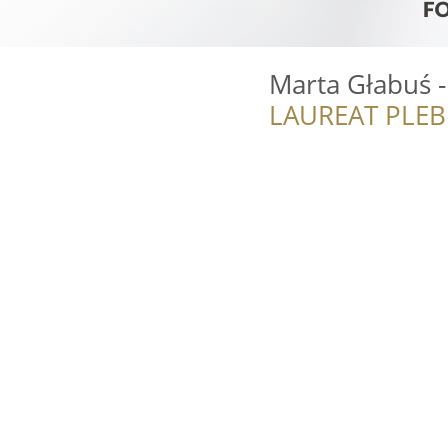
Marta Głabuś -
LAUREAT PLEB