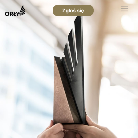
Zgłoś się