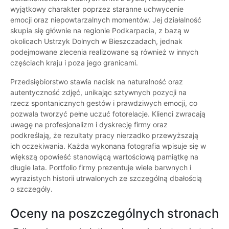
wyjątkowy charakter poprzez staranne uchwycenie
emocji oraz niepowtarzalnych momentów. Jej działalność
skupia się głównie na regionie Podkarpacia, z bazą w
okolicach Ustrzyk Dolnych w Bieszczadach, jednak
podejmowane zlecenia realizowane są również w innych
częściach kraju i poza jego granicami.
Przedsiębiorstwo stawia nacisk na naturalność oraz
autentyczność zdjęć, unikając sztywnych pozycji na
rzecz spontanicznych gestów i prawdziwych emocji, co
pozwala tworzyć pełne uczuć fotorelacje. Klienci zwracają
uwagę na profesjonalizm i dyskrecję firmy oraz
podkreślają, że rezultaty pracy nierzadko przewyższają
ich oczekiwania. Każda wykonana fotografia wpisuje się w
większą opowieść stanowiącą wartościową pamiątkę na
długie lata. Portfolio firmy prezentuje wiele barwnych i
wyrazistych historii utrwalonych ze szczególną dbałością
o szczegóły.
Oceny na poszczególnych stronach