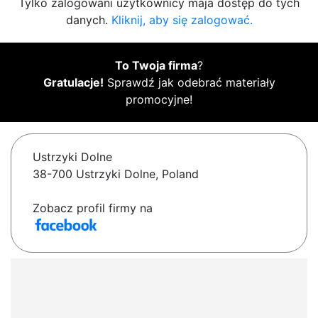
Tylko zalogowani użytkownicy maja dostęp do tych
danych.
Kliknij, aby się zalogować.
To Twoja firma
?
Gratulacje!
Sprawdź jak odebrać materiały
promocyjne!
Ustrzyki Dolne
38-700 Ustrzyki Dolne, Poland
Zobacz profil firmy na