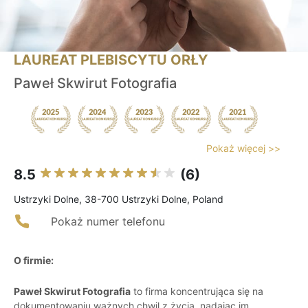
LAUREAT PLEBISCYTU ORŁY
Paweł Skwirut Fotografia
Pokaż więcej >>
8.5
(6)
Ustrzyki Dolne, 38-700 Ustrzyki Dolne, Poland
Pokaż numer telefonu
O firmie:
Paweł Skwirut Fotografia
to firma koncentrująca się na
dokumentowaniu ważnych chwil z życia, nadając im