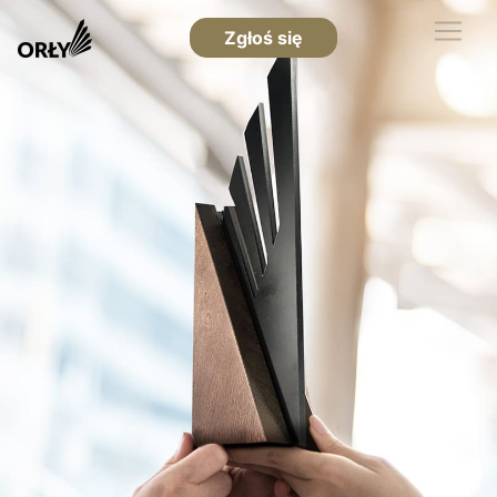
Zgłoś się