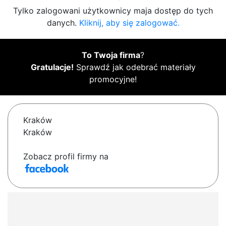
Tylko zalogowani użytkownicy maja dostęp do tych
danych.
Kliknij, aby się zalogować.
To Twoja firma
?
Gratulacje!
Sprawdź jak odebrać materiały
promocyjne!
Kraków
Kraków
Zobacz profil firmy na