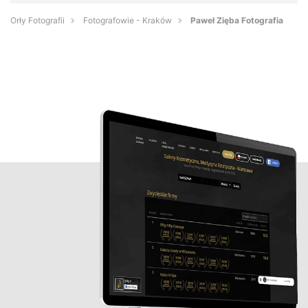
Orły Fotografii
Fotografowie - Kraków
Paweł Zięba Fotografia