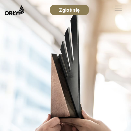
Zgłoś się