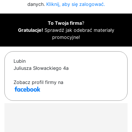
danych.
Kliknij, aby się zalogować.
To Twoja firma
?
Gratulacje!
Sprawdź jak odebrać materiały
promocyjne!
Lubin
Juliusza Słowackiego 4a
Zobacz profil firmy na