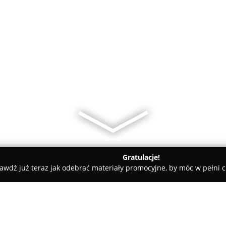
Gratulacje!
awdź już teraz jak odebrać materiały promocyjne, by móc w pełni c
lodzik Photographer