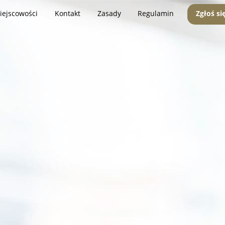
iejscowości
Kontakt
Zasady
Regulamin
Zgłoś si