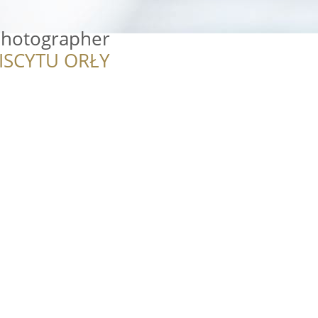
 Photographer
ISCYTU ORŁY