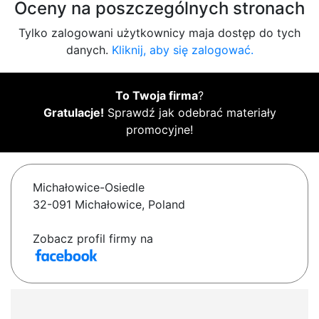
Oceny na poszczególnych stronach
Tylko zalogowani użytkownicy maja dostęp do tych
danych.
Kliknij, aby się zalogować.
To Twoja firma
?
Gratulacje!
Sprawdź jak odebrać materiały
promocyjne!
Michałowice-Osiedle
32-091 Michałowice, Poland
Zobacz profil firmy na