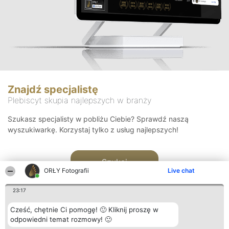
Znajdź specjalistę
Plebiscyt skupia najlepszych w branży
Szukasz specjalisty w pobliżu Ciebie? Sprawdź naszą
wyszukiwarkę. Korzystaj tylko z usług najlepszych!
Szukaj
ORŁY Fotografii
Live chat
23:17
Cześć, chętnie Ci pomogę! 🙂 Kliknij proszę w
odpowiedni temat rozmowy! 🙂