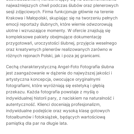
najważniejszych chwil podczas ślubów oraz plenerowych
sesji zdjęciowych. Firma funkcjonuje głównie na terenie
Krakowa i Małopolski, skupiając się na tworzeniu pełnych
emocji reportaży ślubnych, które wiernie odwzorowują
ulotne i wzruszające momenty. W ofercie znajdują się
kompleksowe pakiety obejmujące dokumentację
przygotowań, uroczystości ślubnej, przyjęcia weselnego
oraz kreatywnych plenerów realizowanych zarówno w
różnych rejonach Polski, jak i poza jej granicami.
Cechą charakterystyczną Angel-Foto Fotografia ślubna
jest zaangażowanie w dążenie do najwyższej jakości i
artystyczna koncepcja, owocujące oryginalnymi
fotografiami, które wyróżniają się estetyką i głębią
przekazu. Każda fotografia powstaje z myślą o
indywidualnej historii pary, z naciskiem na naturalność i
autentyczność. Klienci doceniają profesjonalizm,
indywidualne podejście oraz wysoką klasę gotowych
fotoalbumów i fotoksiążek, będących wartościową
pamiątką dla par na długie lata.