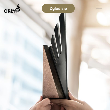
Zgłoś się