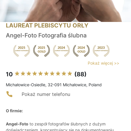
LAUREAT PLEBISCYTU ORŁY
Angel-Foto Fotografia ślubna
Pokaż więcej >>
10
(88)
Michałowice-Osiedle, 32-091 Michałowice, Poland
Pokaż numer telefonu
O firmie:
Angel-Foto
to zespół fotografów ślubnych z dużym
doświadczeniem, koncentrujący się na dokumentowaniu