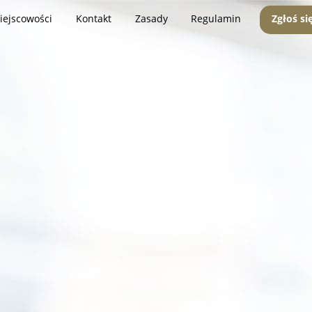
iejscowości
Kontakt
Zasady
Regulamin
Zgłoś si