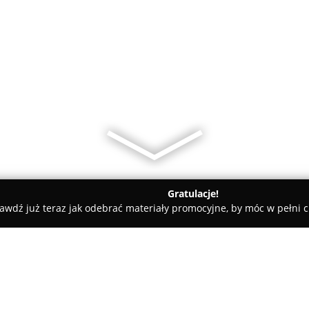
Gratulacje!
awdź już teraz jak odebrać materiały promocyjne, by móc w pełni c
 Milewski - fotografia