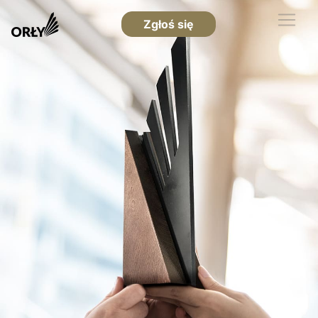
Zgłoś się