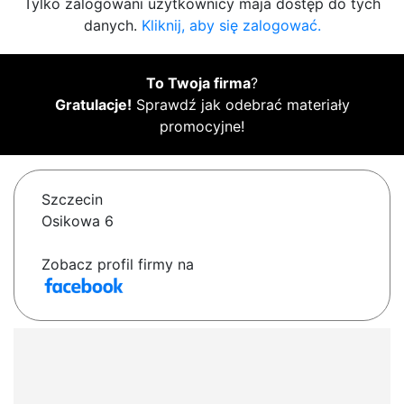
Tylko zalogowani użytkownicy maja dostęp do tych
danych.
Kliknij, aby się zalogować.
To Twoja firma
?
Gratulacje!
Sprawdź jak odebrać materiały
promocyjne!
Szczecin
Osikowa 6
Zobacz profil firmy na