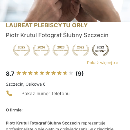
LAUREAT PLEBISCYTU ORŁY
Piotr Krutul Fotograf Ślubny Szczecin
Pokaż więcej >>
8.7
(9)
Szczecin, Osikowa 6
Pokaż numer telefonu
O firmie:
Piotr Krutul Fotograf Ślubny Szczecin
reprezentuje
profesjonalistę o wieloletnim doświadczeniu w dziedzinie