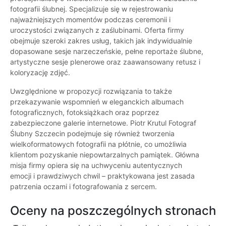
fotografii ślubnej. Specjalizuje się w rejestrowaniu
najważniejszych momentów podczas ceremonii i
uroczystości związanych z zaślubinami. Oferta firmy
obejmuje szeroki zakres usług, takich jak indywidualnie
dopasowane sesje narzeczeńskie, pełne reportaże ślubne,
artystyczne sesje plenerowe oraz zaawansowany retusz i
koloryzację zdjęć.
Uwzględnione w propozycji rozwiązania to także
przekazywanie wspomnień w eleganckich albumach
fotograficznych, fotoksiążkach oraz poprzez
zabezpieczone galerie internetowe. Piotr Krutul Fotograf
Ślubny Szczecin podejmuje się również tworzenia
wielkoformatowych fotografii na płótnie, co umożliwia
klientom pozyskanie niepowtarzalnych pamiątek. Główna
misja firmy opiera się na uchwyceniu autentycznych
emocji i prawdziwych chwil – praktykowana jest zasada
patrzenia oczami i fotografowania z sercem.
Oceny na poszczególnych stronach