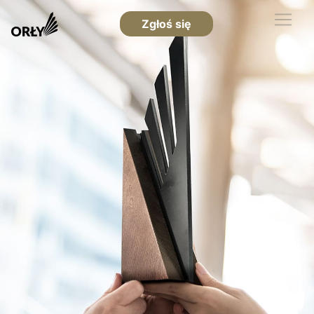
Zgłoś się