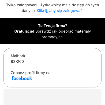
Tylko zalogowani użytkownicy maja dostęp do tych
danych.
Kliknij, aby się zalogować.
To Twoja firma
?
Gratulacje!
Sprawdź jak odebrać materiały
promocyjne!
Malbork
82-200
Zobacz profil firmy na