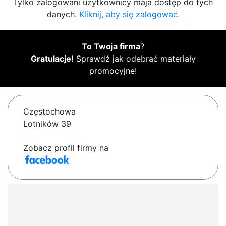
Tylko zalogowani użytkownicy maja dostęp do tych
danych.
Kliknij, aby się zalogować.
To Twoja firma
?
Gratulacje!
Sprawdź jak odebrać materiały
promocyjne!
Częstochowa
Lotników 39
Zobacz profil firmy na