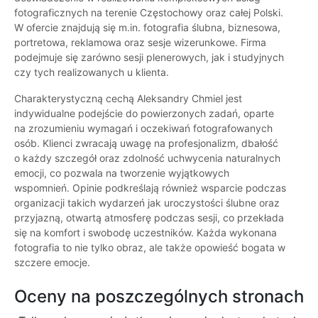
fotograficznych na terenie Częstochowy oraz całej Polski.
W ofercie znajdują się m.in. fotografia ślubna, biznesowa,
portretowa, reklamowa oraz sesje wizerunkowe. Firma
podejmuje się zarówno sesji plenerowych, jak i studyjnych
czy tych realizowanych u klienta.
Charakterystyczną cechą Aleksandry Chmiel jest
indywidualne podejście do powierzonych zadań, oparte
na zrozumieniu wymagań i oczekiwań fotografowanych
osób. Klienci zwracają uwagę na profesjonalizm, dbałość
o każdy szczegół oraz zdolność uchwycenia naturalnych
emocji, co pozwala na tworzenie wyjątkowych
wspomnień. Opinie podkreślają również wsparcie podczas
organizacji takich wydarzeń jak uroczystości ślubne oraz
przyjazną, otwartą atmosferę podczas sesji, co przekłada
się na komfort i swobodę uczestników. Każda wykonana
fotografia to nie tylko obraz, ale także opowieść bogata w
szczere emocje.
Oceny na poszczególnych stronach