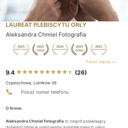
LAUREAT PLEBISCYTU ORŁY
Aleksandra Chmiel Fotografia
Pokaż więcej >>
9.4
(26)
Częstochowa, Lotników 39
Pokaż numer telefonu
O firmie:
Aleksandra Chmiel Fotografia
to zespół posiadający
doświadczenie w realizowaniu kompleksowych usług