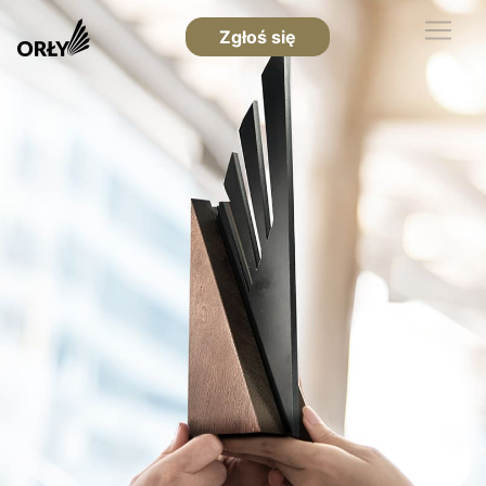
Zgłoś się