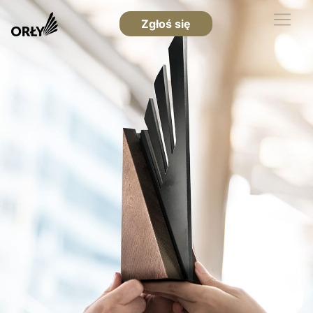
Zgłoś się