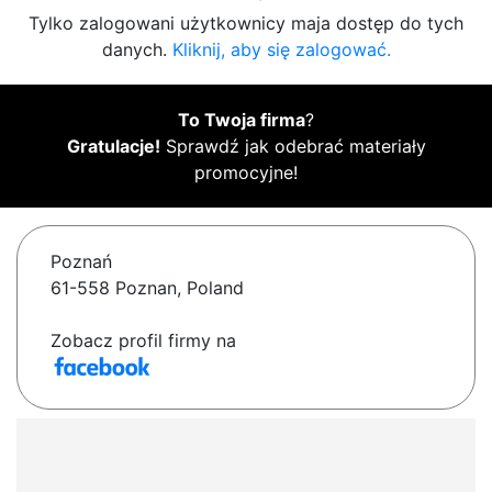
Tylko zalogowani użytkownicy maja dostęp do tych
danych.
Kliknij, aby się zalogować.
To Twoja firma
?
Gratulacje!
Sprawdź jak odebrać materiały
promocyjne!
Poznań
61-558 Poznan, Poland
Zobacz profil firmy na