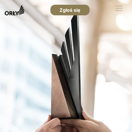
Zgłoś się