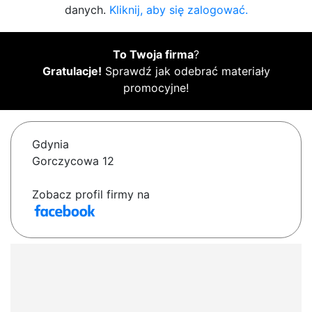
danych.
Kliknij, aby się zalogować.
To Twoja firma
?
Gratulacje!
Sprawdź jak odebrać materiały
promocyjne!
Gdynia
Gorczycowa 12
Zobacz profil firmy na