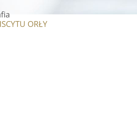
fia
ISCYTU ORŁY