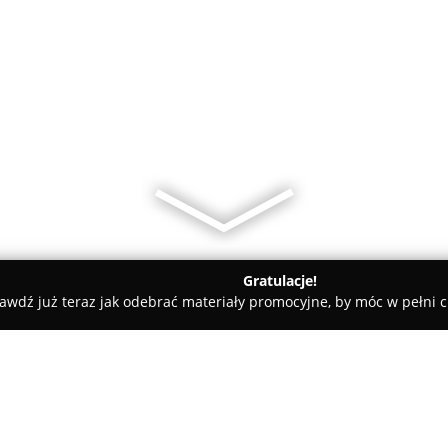
Gratulacje!
awdź już teraz jak odebrać materiały promocyjne, by móc w pełni c
Smolik Fotografia