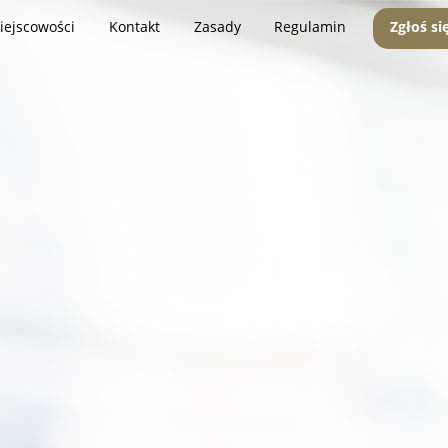
iejscowości
Kontakt
Zasady
Regulamin
Zgłoś si