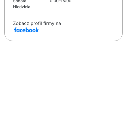
Sobota
10:00–15:00
Niedziela
-
Zobacz profil firmy na