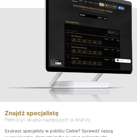
Znajdź specjalistę
Plebiscyt skupia najlepszych w branży
Szukasz specjalisty w pobliżu Ciebie? Sprawdź naszą