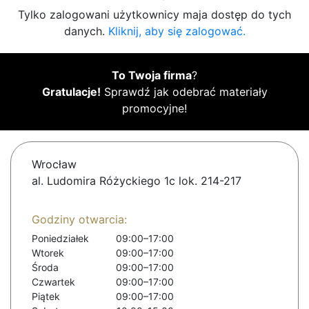
Tylko zalogowani użytkownicy maja dostęp do tych
danych.
Kliknij, aby się zalogować.
To Twoja firma
?
Gratulacje!
Sprawdź jak odebrać materiały
promocyjne!
Wrocław
al. Ludomira Różyckiego 1c lok. 214-217
Godziny otwarcia:
Poniedziałek
09:00–17:00
Wtorek
09:00–17:00
Środa
09:00–17:00
Czwartek
09:00–17:00
Piątek
09:00–17:00