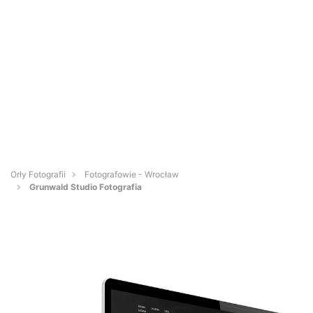
Orły Fotografii
Fotografowie - Wrocław
Grunwald Studio Fotografia