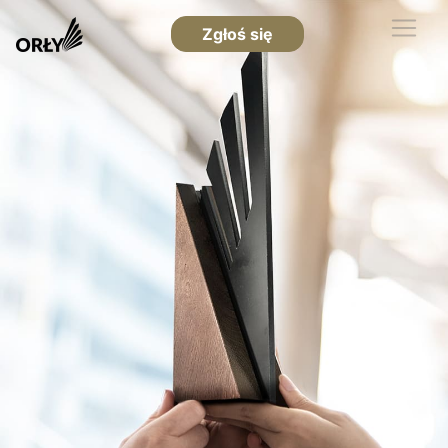
Zgłoś się