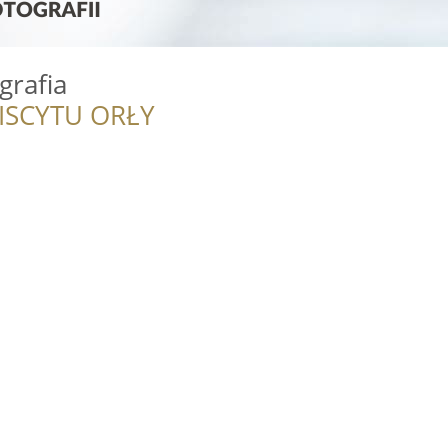
grafia
ISCYTU ORŁY