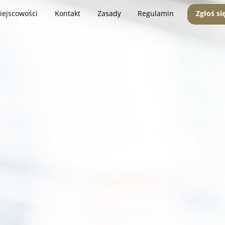
iejscowości
Kontakt
Zasady
Regulamin
Zgłoś si