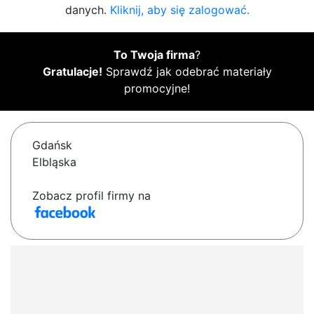
danych.
Kliknij, aby się zalogować.
To Twoja firma
?
Gratulacje!
Sprawdź jak odebrać materiały
promocyjne!
Gdańsk
Elbląska
Zobacz profil firmy na