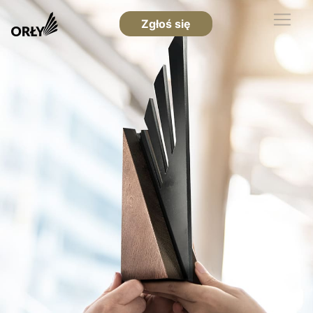
Zgłoś się