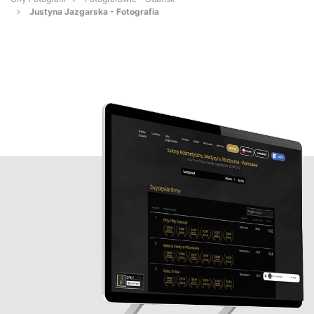
Justyna Jazgarska - Fotografia