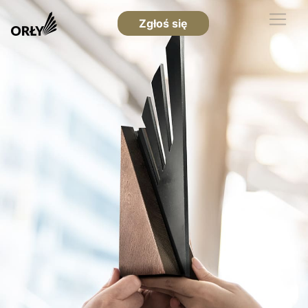
Zgłoś się