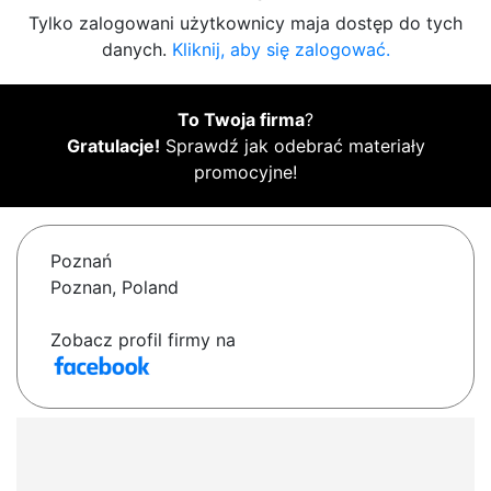
Tylko zalogowani użytkownicy maja dostęp do tych
danych.
Kliknij, aby się zalogować.
To Twoja firma
?
Gratulacje!
Sprawdź jak odebrać materiały
promocyjne!
Poznań
Poznan, Poland
Zobacz profil firmy na