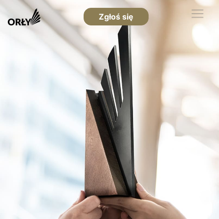
Zgłoś się