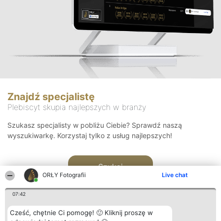
Znajdź specjalistę
Plebiscyt skupia najlepszych w branży
Szukasz specjalisty w pobliżu Ciebie? Sprawdź naszą
wyszukiwarkę. Korzystaj tylko z usług najlepszych!
Szukaj
ORŁY Fotografii
Live chat
07:42
Cześć, chętnie Ci pomogę! 🙂 Kliknij proszę w