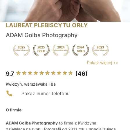
LAUREAT PLEBISCYTU ORŁY
ADAM Golba Photography
Pokaż więcej >>
9.7
(46)
Kwidzyn, warszawska 18a
Pokaż numer telefonu
O firmie:
ADAM Golba Photography
to firma z Kwidzyna,
działająca na rynku fotografii od 2011 roku, specjalizująca