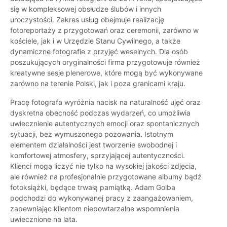
się w kompleksowej obsłudze ślubów i innych
uroczystości. Zakres usług obejmuje realizację
fotoreportaży z przygotowań oraz ceremonii, zarówno w
kościele, jak i w Urzędzie Stanu Cywilnego, a także
dynamiczne fotografie z przyjęć weselnych. Dla osób
poszukujących oryginalności firma przygotowuje również
kreatywne sesje plenerowe, które mogą być wykonywane
zarówno na terenie Polski, jak i poza granicami kraju.
Pracę fotografa wyróżnia nacisk na naturalność ujęć oraz
dyskretna obecność podczas wydarzeń, co umożliwia
uwiecznienie autentycznych emocji oraz spontanicznych
sytuacji, bez wymuszonego pozowania. Istotnym
elementem działalności jest tworzenie swobodnej i
komfortowej atmosfery, sprzyjającej autentyczności.
Klienci mogą liczyć nie tylko na wysokiej jakości zdjęcia,
ale również na profesjonalnie przygotowane albumy bądź
fotoksiążki, będące trwałą pamiątką. Adam Golba
podchodzi do wykonywanej pracy z zaangażowaniem,
zapewniając klientom niepowtarzalne wspomnienia
uwiecznione na lata.