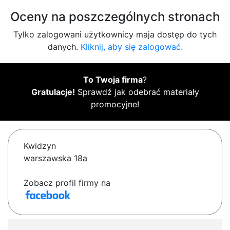
Oceny na poszczególnych stronach
Tylko zalogowani użytkownicy maja dostęp do tych
danych.
Kliknij, aby się zalogować.
To Twoja firma
?
Gratulacje!
Sprawdź jak odebrać materiały
promocyjne!
Kwidzyn
warszawska 18a
Zobacz profil firmy na