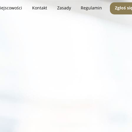
iejscowości
Kontakt
Zasady
Regulamin
Zgłoś si