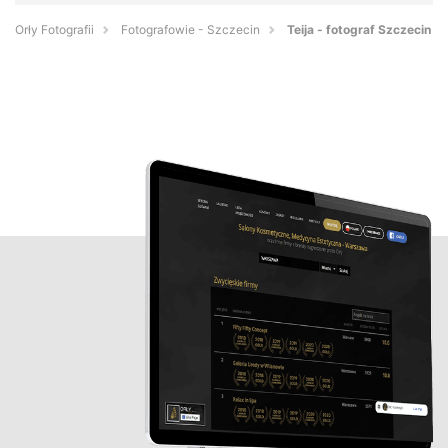
Orły Fotografii
Fotografowie - Szczecin
Teija - fotograf Szczecin