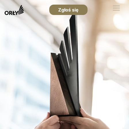
Zgłoś się