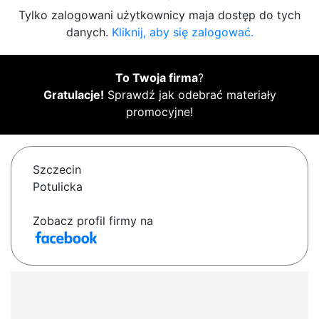
Tylko zalogowani użytkownicy maja dostęp do tych
danych.
Kliknij, aby się zalogować.
To Twoja firma
?
Gratulacje!
Sprawdź jak odebrać materiały
promocyjne!
Szczecin
Potulicka
Zobacz profil firmy na