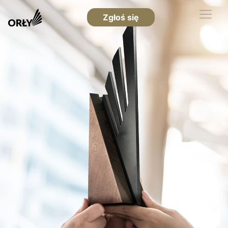
Zgłoś się