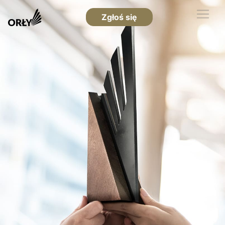
Zgłoś się