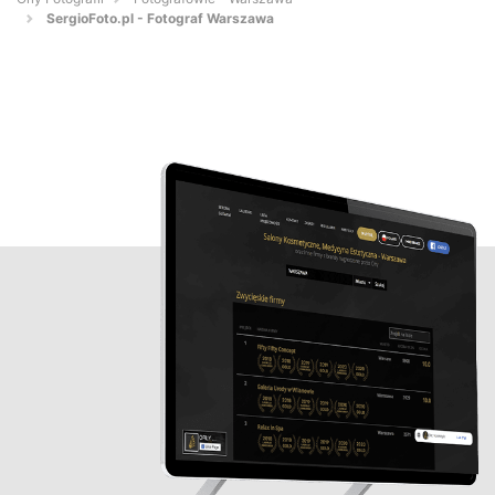
SergioFoto.pl - Fotograf Warszawa