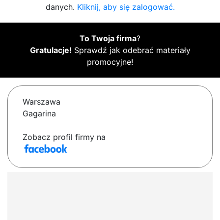
danych.
Kliknij, aby się zalogować.
To Twoja firma
?
Gratulacje!
Sprawdź jak odebrać materiały
promocyjne!
Warszawa
Gagarina
Zobacz profil firmy na