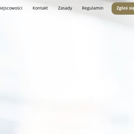
iejscowości
Kontakt
Zasady
Regulamin
Zgłoś si