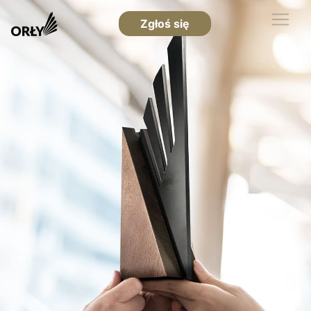
Zgłoś się