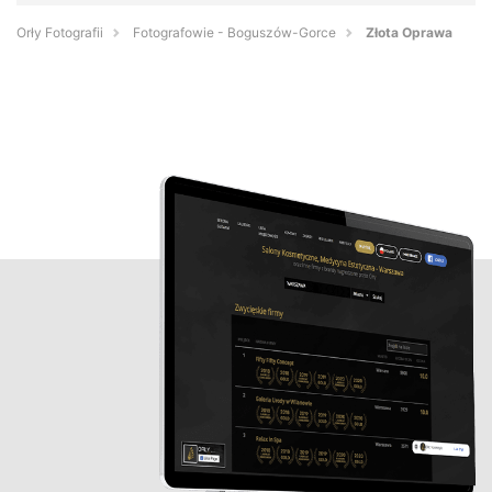
Orły Fotografii
Fotografowie - Boguszów-Gorce
Złota Oprawa