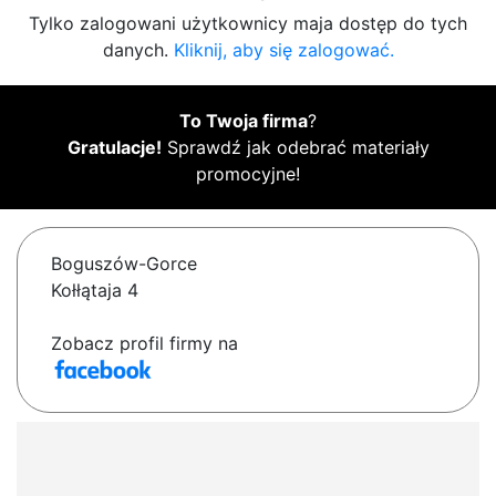
Tylko zalogowani użytkownicy maja dostęp do tych
danych.
Kliknij, aby się zalogować.
To Twoja firma
?
Gratulacje!
Sprawdź jak odebrać materiały
promocyjne!
Boguszów-Gorce
Kołłątaja 4
Zobacz profil firmy na