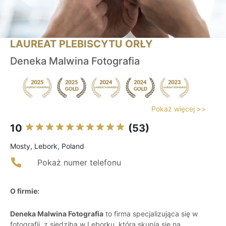
LAUREAT PLEBISCYTU ORŁY
Deneka Malwina Fotografia
Pokaż więcej >>
10
(53)
Mosty, Lebork, Poland
Pokaż numer telefonu
O firmie:
Deneka Malwina Fotografia
to firma specjalizująca się w
fotografii, z siedzibą w Lęborku, która skupia się na