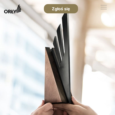
Zgłoś się