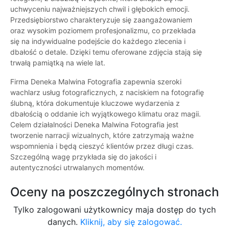
uchwyceniu najważniejszych chwil i głębokich emocji.
Przedsiębiorstwo charakteryzuje się zaangażowaniem
oraz wysokim poziomem profesjonalizmu, co przekłada
się na indywidualne podejście do każdego zlecenia i
dbałość o detale. Dzięki temu oferowane zdjęcia stają się
trwałą pamiątką na wiele lat.
Firma Deneka Malwina Fotografia zapewnia szeroki
wachlarz usług fotograficznych, z naciskiem na fotografię
ślubną, która dokumentuje kluczowe wydarzenia z
dbałością o oddanie ich wyjątkowego klimatu oraz magii.
Celem działalności Deneka Malwina Fotografia jest
tworzenie narracji wizualnych, które zatrzymają ważne
wspomnienia i będą cieszyć klientów przez długi czas.
Szczególną wagę przykłada się do jakości i
autentyczności utrwalanych momentów.
Oceny na poszczególnych stronach
Tylko zalogowani użytkownicy maja dostęp do tych
danych.
Kliknij, aby się zalogować.