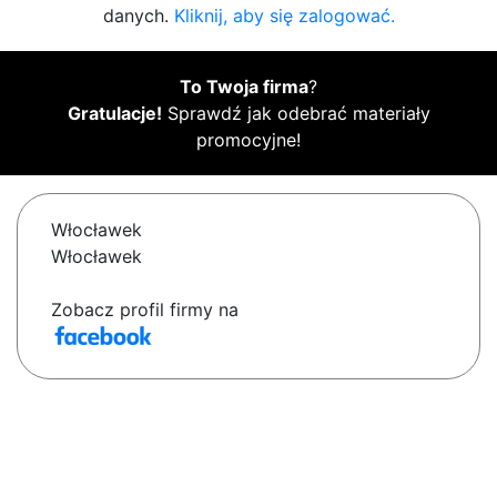
danych.
Kliknij, aby się zalogować.
To Twoja firma
?
Gratulacje!
Sprawdź jak odebrać materiały
promocyjne!
Włocławek
Włocławek
Zobacz profil firmy na