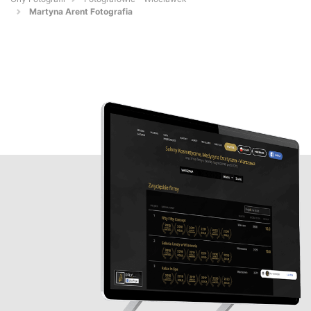
Martyna Arent Fotografia