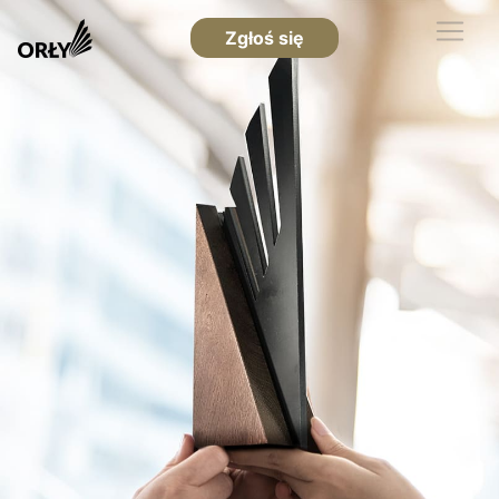
Zgłoś się