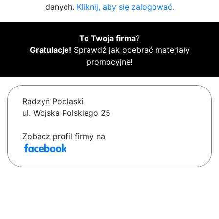
danych.
Kliknij, aby się zalogować.
To Twoja firma
?
Gratulacje!
Sprawdź jak odebrać materiały
promocyjne!
Radzyń Podlaski
ul. Wojska Polskiego 25
Zobacz profil firmy na