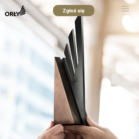
Zgłoś się